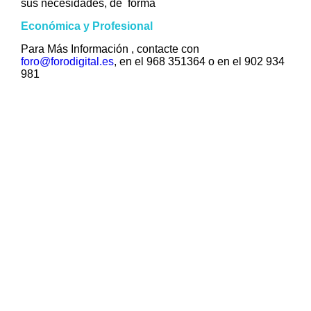
sus necesidades, de forma
Económica y Profesional
Para Más Información , contacte con
foro@forodigital.es
, en el 968 351364 o en el 902 934
981